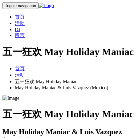
Toggle navigation
首页
活动
DJ
留言
五一狂欢 May Holiday Maniac
首页
活动
五一狂欢 May Holiday Maniac
May Holiday Maniac & Luis Vazquez (Mexico)
五一狂欢 May Holiday Maniac
May Holiday Maniac & Luis Vazquez